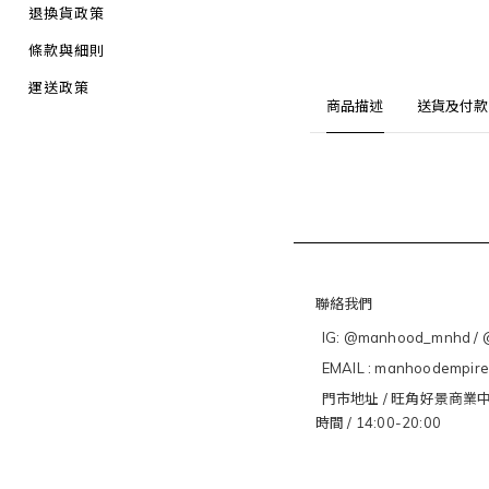
退換貨政策
條款與細則
運送政策
商品描述
送貨及付款
聯絡我們
IG: @manhood_mnhd / @
EMAIL : manhoodempir
門市地址 / 旺角好景商業中
時間 / 14:00-20:00