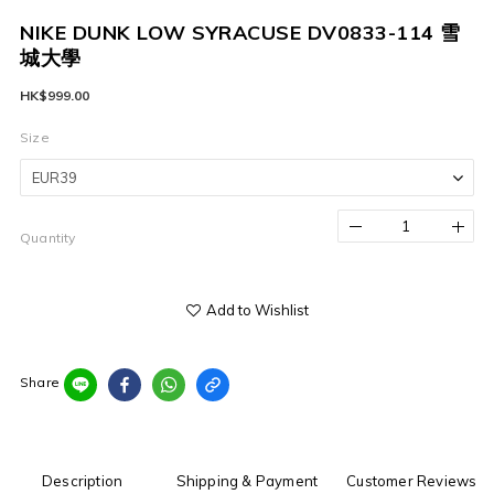
NIKE DUNK LOW SYRACUSE DV0833-114 雪
城大學
HK$999.00
Size
Quantity
Add to Wishlist
Share
Description
Shipping & Payment
Customer Reviews