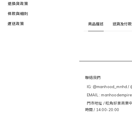
退換貨政策
條款與細則
運送政策
商品描述
送貨及付款
聯絡我們
IG: @manhood_mnhd / @
EMAIL : manhoodempir
門市地址 / 旺角好景商業中
時間 / 14:00-20:00