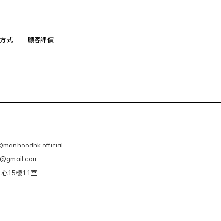
方式
顧客評價
manhoodhk.official
e@gmail.com
心15樓11室