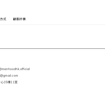
方式
顧客評價
manhoodhk.official
e@gmail.com
心15樓11室