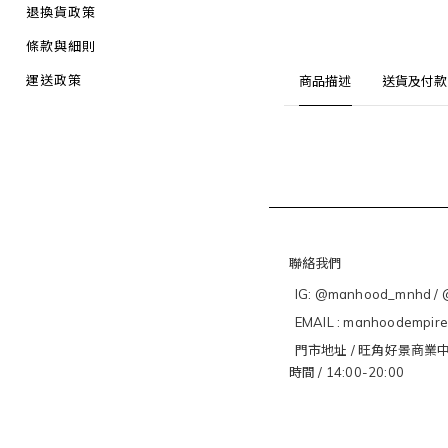
退換貨政策
條款與細則
運送政策
商品描述
送貨及付款
聯絡我們
IG: @manhood_mnhd / @
EMAIL : manhoodempir
門市地址 / 旺角好景商業中
時間 / 14:00-20:00