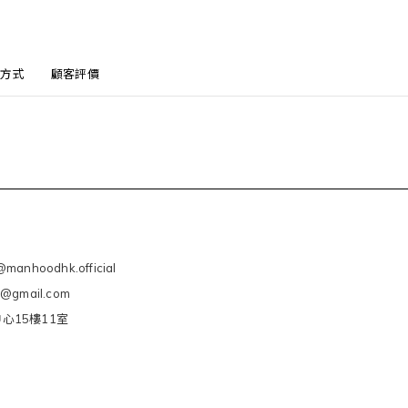
方式
顧客評價
manhoodhk.official
e@gmail.com
心15樓11室