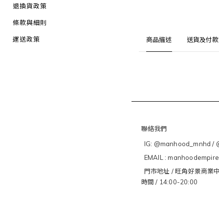
退換貨政策
條款與細則
運送政策
商品描述
送貨及付款
聯絡我們
IG: @manhood_mnhd / @
EMAIL : manhoodempir
門市地址 / 旺角好景商業中
時間 / 14:00-20:00