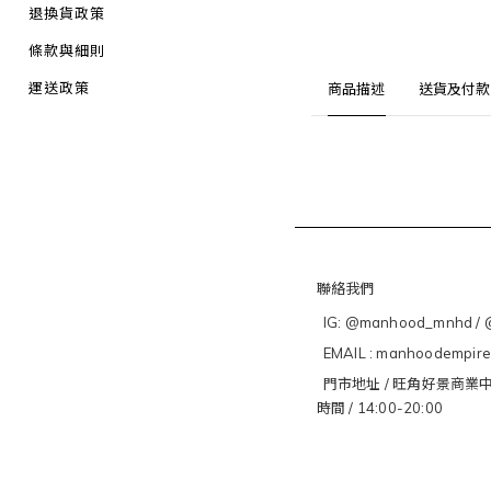
退換貨政策
條款與細則
運送政策
商品描述
送貨及付款
聯絡我們
IG: @manhood_mnhd / @
EMAIL : manhoodempir
門市地址 / 旺角好景商業中
時間 / 14:00-20:00