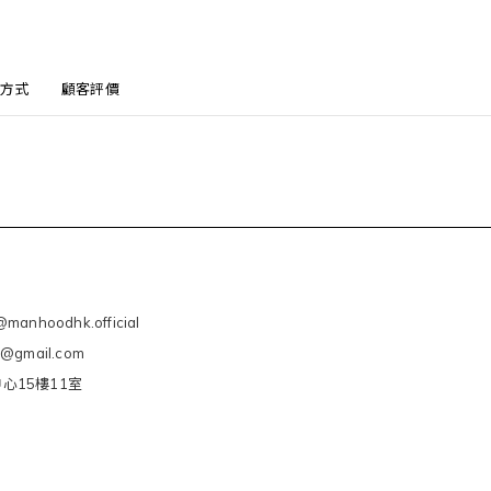
方式
顧客評價
manhoodhk.official
e@gmail.com
心15樓11室