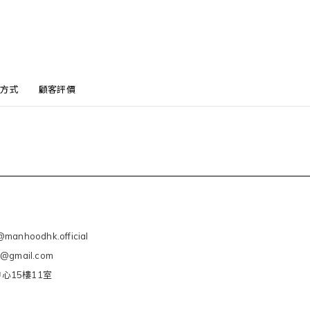
方式
顧客評價
manhoodhk.official
e@gmail.com
心15樓11室