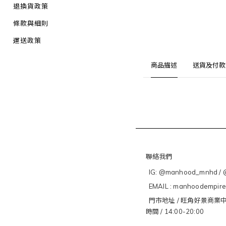
退換貨政策
條款與細則
運送政策
商品描述
送貨及付款
聯絡我們
IG: @manhood_mnhd / @
EMAIL : manhoodempir
門市地址 / 旺角好景商業中
時間 / 14:00-20:00