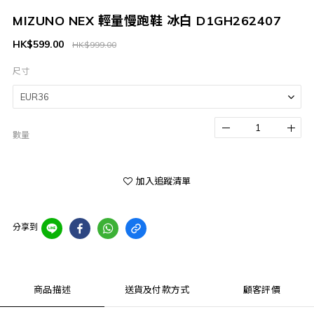
MIZUNO NEX 輕量慢跑鞋 冰白 D1GH262407
HK$599.00
HK$999.00
尺寸
數量
加入追蹤清單
分享到
商品描述
送貨及付款方式
顧客評價