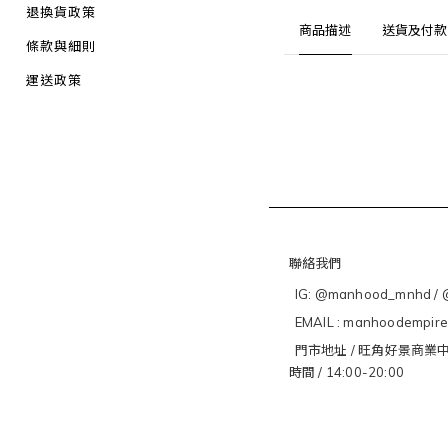
退換貨政策
商品描述
送貨及付款
條款與細則
運送政策
聯絡我們
IG: @manhood_mnhd / @
EMAIL : manhoodempir
門市地址 / 旺角好景商業中
時間 / 14:00-20:00