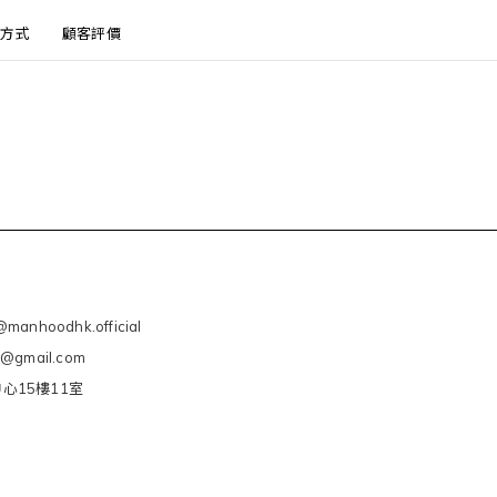
方式
顧客評價
manhoodhk.official
e@gmail.com
心15樓11室