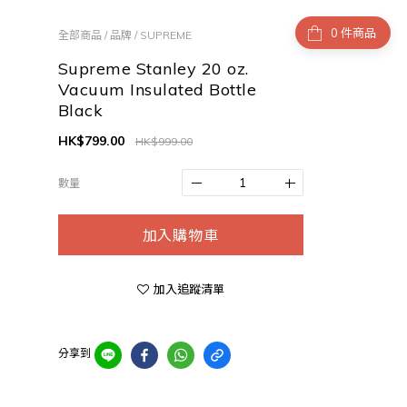
件商品
全部商品
/
品牌
/
SUPREME
Supreme Stanley 20 oz.
Vacuum Insulated Bottle
Black
HK$799.00
HK$999.00
數量
加入購物車
加入追蹤清單
分享到