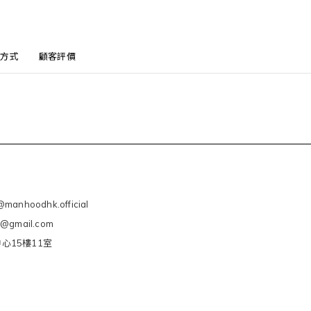
方式
顧客評價
manhoodhk.official
e@gmail.com
心15樓11室