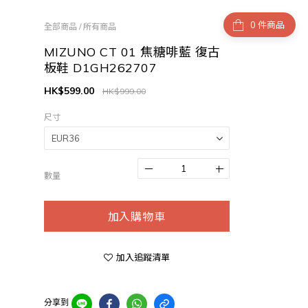
件商品
全部商品
/
所有商品
MIZUNO CT 01 焦糖啡藍 復古
板鞋 D1GH262707
HK$599.00
HK$999.00
尺寸
數量
加入購物車
加入追蹤清單
分享到