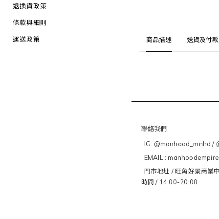
退換貨政策
條款與細則
運送政策
商品描述
送貨及付款
聯絡我們
IG: @manhood_mnhd / @
EMAIL : manhoodempir
門市地址 / 旺角好景商業中
時間 / 14:00-20:00