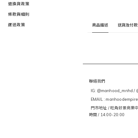
退換貨政策
條款與細則
運送政策
商品描述
送貨及付款
聯絡我們
IG: @manhood_mnhd / @
EMAIL : manhoodempir
門市地址 / 旺角好景商業中
時間 / 14:00-20:00