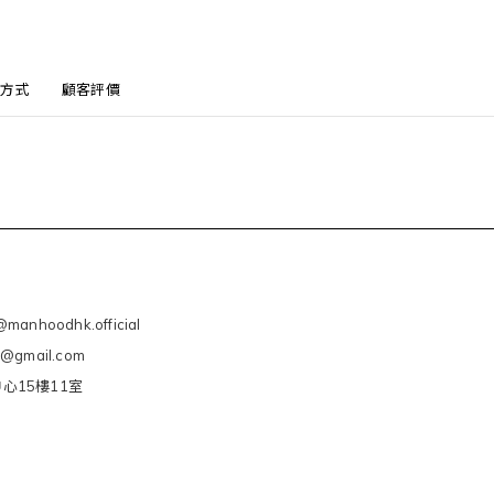
方式
顧客評價
manhoodhk.official
e@gmail.com
心15樓11室