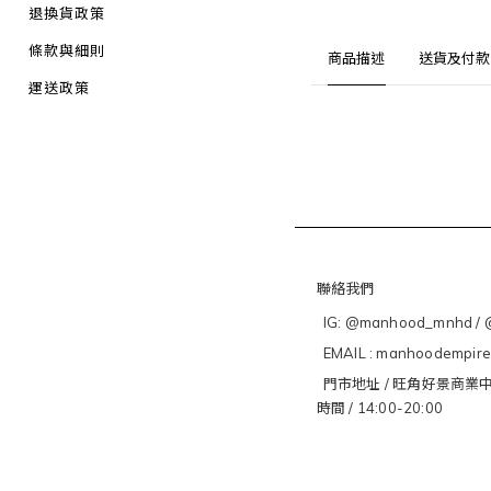
退換貨政策
條款與細則
商品描述
送貨及付款
運送政策
聯絡我們
IG: @manhood_mnhd / @
EMAIL : manhoodempir
門市地址 / 旺角好景商業中
時間 / 14:00-20:00