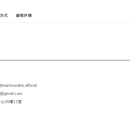
方式
顧客評價
manhoodhk.official
e@gmail.com
心15樓11室