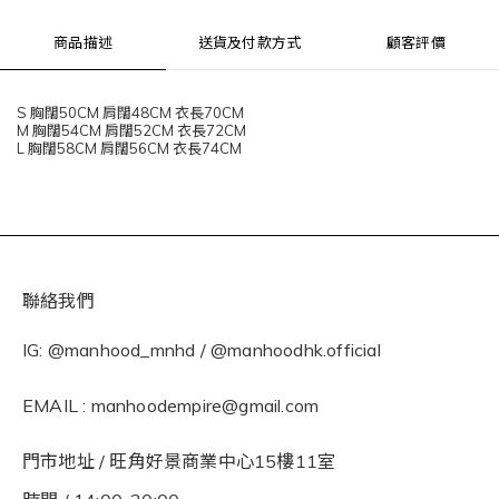
商品描述
送貨及付款方式
顧客評價
S 胸闊50CM 肩闊48CM 衣長70CM
M 胸闊54CM 肩闊52CM 衣長72CM
L 胸闊58CM 肩闊56CM 衣長74CM
聯絡我們
IG: @manhood_mnhd / @manhoodhk.official
EMAIL : manhoodempire@gmail.com
門市地址 / 旺角好景商業中心15樓11室